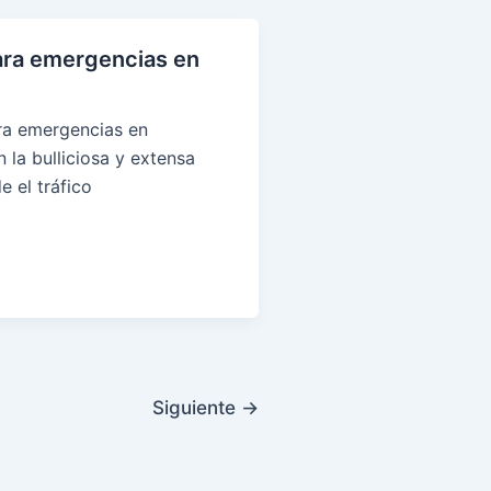
ara emergencias en
ra emergencias en
 la bulliciosa y extensa
 el tráfico
Siguiente
→