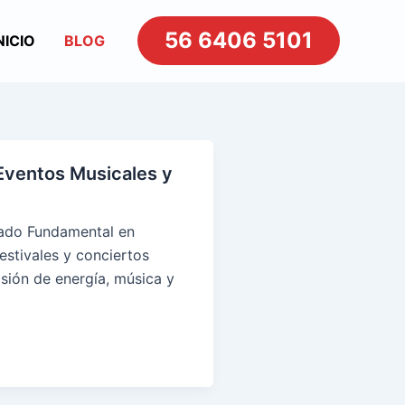
56 6406 5101
NICIO
BLOG
Eventos Musicales y
iado Fundamental en
estivales y conciertos
sión de energía, música y