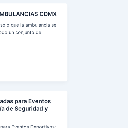
 AMBULANCIAS CDMX
 solo que la ambulancia se
todo un conjunto de
adas para Eventos
ía de Seguridad y
para Eventos Deportivos: