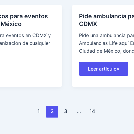
cos para eventos
Pide ambulancia p
 México
CDMX
ara eventos en CDMX y
Pide una ambulancia pa
anización de cualquier
Ambulancias Life aquí En
Ciudad de México, donde
Pide
Leer artículo»
ambulancia
para
emergencias
en
CDMX
1
2
3
…
14