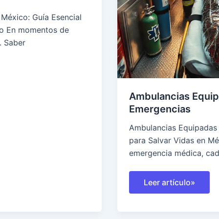
México: Guía Esencial
ro En momentos de
. Saber
Ambulancias Equip
Emergencias
Ambulancias Equipadas 
para Salvar Vidas en Mé
emergencia médica, cad
Ambulancias
Leer artículo»
Equipadas
para
Emergencias