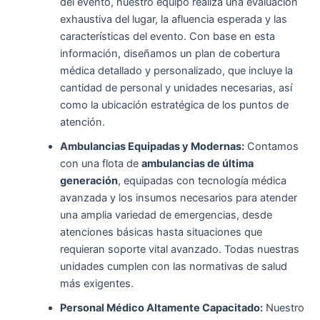
del evento, nuestro equipo realiza una evaluación
exhaustiva del lugar, la afluencia esperada y las
características del evento. Con base en esta
información, diseñamos un plan de cobertura
médica detallado y personalizado, que incluye la
cantidad de personal y unidades necesarias, así
como la ubicación estratégica de los puntos de
atención.
Ambulancias Equipadas y Modernas:
Contamos
con una flota de
ambulancias de última
generación
, equipadas con tecnología médica
avanzada y los insumos necesarios para atender
una amplia variedad de emergencias, desde
atenciones básicas hasta situaciones que
requieran soporte vital avanzado. Todas nuestras
unidades cumplen con las normativas de salud
más exigentes.
Personal Médico Altamente Capacitado:
Nuestro