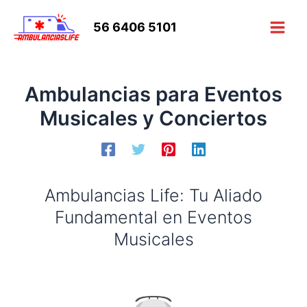
Ir
al
56 6406 5101
Main
contenido
Men
Ambulancias para Eventos
Musicales y Conciertos
Ambulancias Life: Tu Aliado
Fundamental en Eventos
Musicales