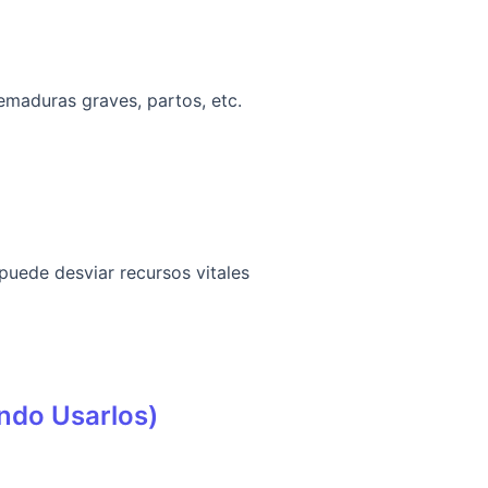
emaduras graves, partos, etc.
puede desviar recursos vitales
ndo Usarlos)