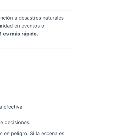
nción a desastres naturales
uridad en eventos o
1 es más rápido.
 efectiva:
de decisiones.
 en peligro. Si la escena es