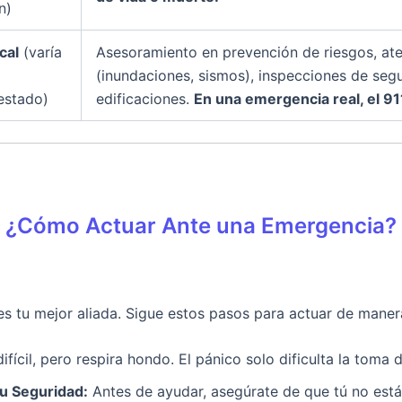
n)
cal
(varía
Asesoramiento en prevención de riesgos, ate
(inundaciones, sismos), inspecciones de seg
estado)
edificaciones.
En una emergencia real, el 91
¿Cómo Actuar Ante una Emergencia?
es tu mejor aliada. Sigue estos pasos para actuar de manera
ifícil, pero respira hondo. El pánico solo dificulta la toma 
tu Seguridad:
Antes de ayudar, asegúrate de que tú no estás