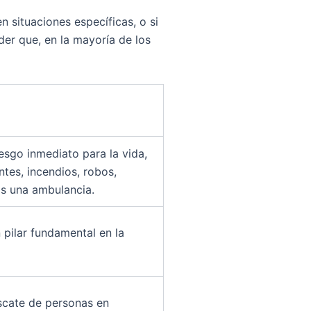
n situaciones específicas, o si
der que, en la mayoría de los
esgo inmediato para la vida,
ntes, incendios, robos,
as una ambulancia.
pilar fundamental en la
escate de personas en