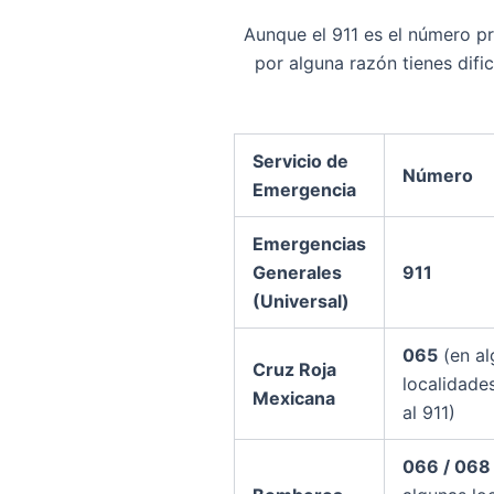
Aunque el 911 es el número pri
por alguna razón tienes difi
Servicio de
Número
Emergencia
Emergencias
Generales
911
(Universal)
065
(en al
Cruz Roja
localidades
Mexicana
al 911)
066 / 068