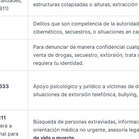
calidades,
estructuras colapsadas o alturas, extracción
 911)
Delitos que son competencia de la autoridad
cibernéticos, secuestros, o situaciones en ca
Para denunciar de manera confidencial cualqu
venta de drogas, secuestro, extorsión, trata 
requiera tu identidad.
5533
Apoyo psicológico y jurídico a víctimas de de
situaciones de extorsión telefónica, bullying,
111
Búsqueda de personas extraviadas, informaci
era a
orientación médica no urgente, asesoría lega
nal para
de vida o muerte.