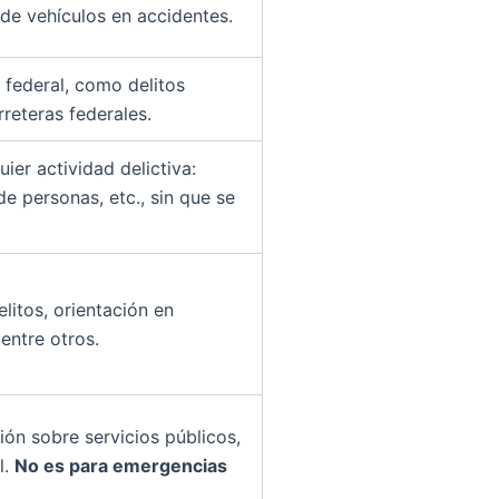
 de vehículos en accidentes.
 federal, como delitos
rreteras federales.
ier actividad delictiva:
de personas, etc., sin que se
litos, orientación en
 entre otros.
ón sobre servicios públicos,
l.
No es para emergencias