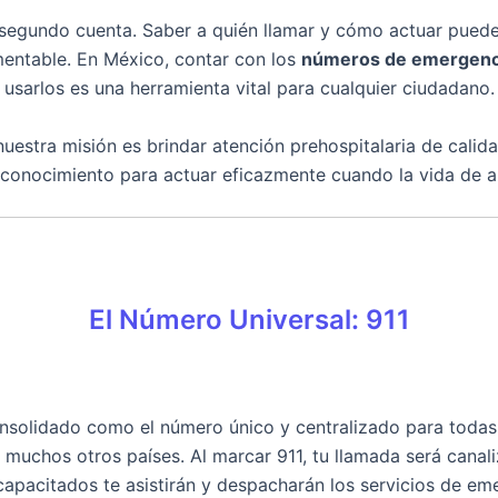
segundo cuenta. Saber a quién llamar y cómo actuar puede 
mentable. En México, contar con los
números de emergenc
usarlos es una herramienta vital para cualquier ciudadano.
 nuestra misión es brindar atención prehospitalaria de cali
conocimiento para actuar eficazmente cuando la vida de al
El Número Universal: 911
nsolidado como el número único y centralizado para todas
muchos otros países. Al marcar 911, tu llamada será canali
pacitados te asistirán y despacharán los servicios de em