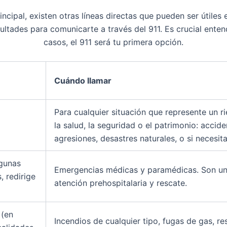
ncipal, existen otras líneas directas que pueden ser útiles e
cultades para comunicarte a través del 911. Es crucial enten
casos, el 911 será tu primera opción.
Cuándo llamar
Para cualquier situación que represente un ri
la salud, la seguridad o el patrimonio: accide
agresiones, desastres naturales, o si necesit
gunas
Emergencias médicas y paramédicas. Son un 
, redirige
atención prehospitalaria y rescate.
(en
Incendios de cualquier tipo, fugas de gas, r