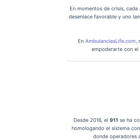
En momentos de crisis, cada 
desenlace favorable y uno la
En
AmbulanciasLife.com
,
empoderarte con el 
Desde 2016, el
911
se ha co
homologando el sistema con 
donde operadores ca