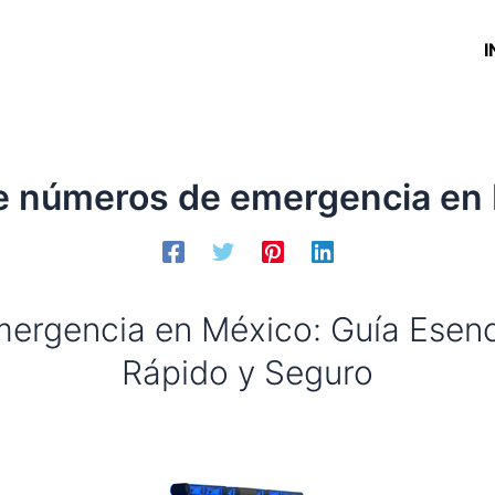
I
e números de emergencia en
ergencia en México: Guía Esenci
Rápido y Seguro