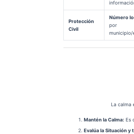
informació
Número lo
Protección
por
Civil
municipio/
La calma 
Mantén la Calma:
Es d
Evalúa la Situación y 