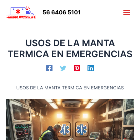
Ir
al
56 6406 5101
Main
contenido
Men
USOS DE LA MANTA
TERMICA EN EMERGENCIAS
USOS DE LA MANTA TERMICA EN EMERGENCIAS