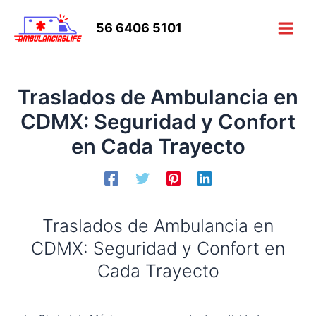
Ir
al
56 6406 5101
Main
contenido
Men
Traslados de Ambulancia en
CDMX: Seguridad y Confort
en Cada Trayecto
Traslados de Ambulancia en
CDMX: Seguridad y Confort en
Cada Trayecto