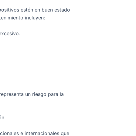
positivos estén en buen estado
enimiento incluyen:
excesivo.
epresenta un riesgo para la
ón
cionales e internacionales que