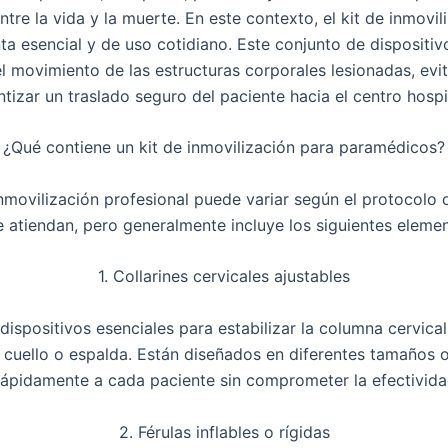
ntre la vida y la muerte. En este contexto,
el kit de inmovi
ta esencial y de uso cotidiano. Este conjunto de dispositi
el movimiento de las estructuras corporales lesionadas
, ev
ntizar un traslado seguro del paciente hacia el centro hospit
¿Qué contiene un kit de inmovilización para paramédicos?
inmovilización profesional
puede variar según el protocolo de
 atiendan, pero generalmente incluye los siguientes eleme
1. Collarines cervicales ajustables
dispositivos esenciales para
estabilizar la columna cervical
 cuello o espalda. Están diseñados en diferentes tamaños o
rápidamente a cada paciente sin comprometer la efectivida
2. Férulas inflables o rígidas