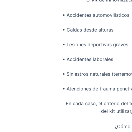
•
Accidentes automovilísticos
•
Caídas desde alturas
•
Lesiones deportivas graves
•
Accidentes laborales
•
Siniestros naturales (terrem
•
Atenciones de trauma penetr
En cada caso, el criterio del
t
del kit utiliz
¿Cómo d