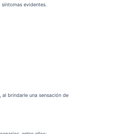
y síntomas evidentes.
, al brindarle una sensación de
enarios, entre ellos: