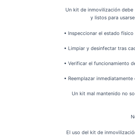
Un kit de inmovilización debe
y listos para usar
•
Inspeccionar el estado físico
•
Limpiar y desinfectar
tras cad
•
Verificar el funcionamiento de
•
Reemplazar inmediatamente 
Un kit mal mantenido no so
N
El uso del
kit de inmovilizac