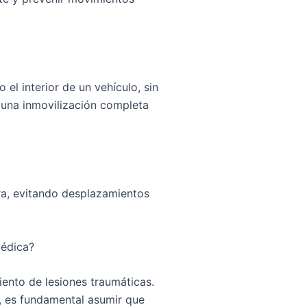
el interior de un vehículo, sin
o una inmovilización completa
ura, evitando desplazamientos
médica?
iento de lesiones traumáticas
.
, es fundamental asumir que