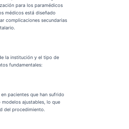
lización para los paramédicos
vos médicos está diseñado
itar complicaciones secundarias
alario.
 la institución y el tipo de
ntos fundamentales:
en pacientes que han sufrido
 modelos ajustables, lo que
d del procedimiento.