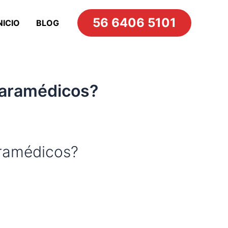
56 6406 5101
NICIO
BLOG
 paramédicos?
aramédicos?