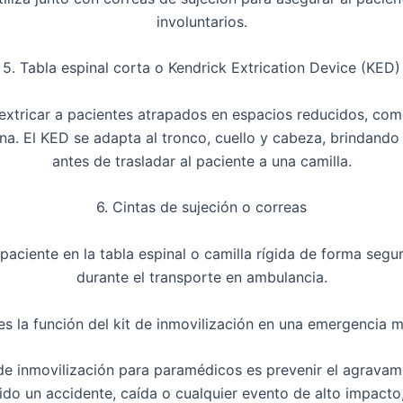
involuntarios.
5. Tabla espinal corta o Kendrick Extrication Device (KED)
extricar a pacientes atrapados
en espacios reducidos, como 
na. El KED se adapta al tronco, cuello y cabeza, brindand
antes de trasladar al paciente a una camilla.
6. Cintas de sujeción o correas
 paciente en la tabla espinal o camilla rígida de forma seg
durante el transporte en ambulancia.
es la función del kit de inmovilización en una emergencia 
 de inmovilización para paramédicos
es
prevenir el agravam
ido un accidente, caída o cualquier evento de alto impacto