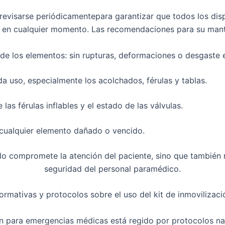
revisarse periódicamente
para garantizar que todos los dis
se en cualquier momento. Las recomendaciones para su mant
 de los elementos
: sin rupturas, deformaciones o desgaste 
a uso, especialmente los acolchados, férulas y tablas.
 las férulas inflables
y el estado de las válvulas.
cualquier elemento dañado o vencido
.
lo compromete la atención del paciente, sino que también r
seguridad del personal paramédico.
ormativas y protocolos sobre el uso del kit de inmovilizaci
ión para emergencias médicas
está regido por protocolos na