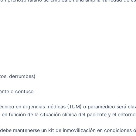
otos, derrumbes)
ante o contuso
écnico en urgencias médicas (TUM)
o paramédico será clav
ar, en función de la situación clínica del paciente y el entorno
ebe mantenerse un kit de inmovilización en condiciones 