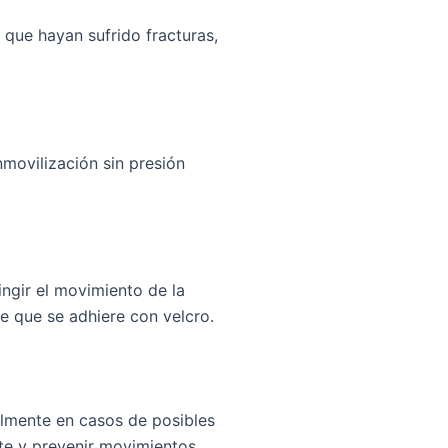
) que hayan sufrido fracturas,
nmovilización sin presión
ingir el movimiento de la
e que se adhiere con velcro.
almente en casos de posibles
nte y prevenir movimientos