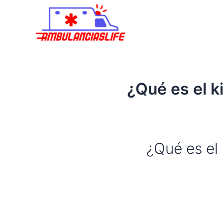
Ir
al
contenido
¿Qué es el k
¿Qué es el 