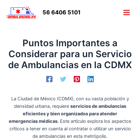
Ir
al
56 6406 5101
Main
contenido
Men
Puntos Importantes a
Considerar para un Servicio
de Ambulancias en la CDMX
La Ciudad de México (CDMX), con su vasta población y
densidad urbana, requiere
servicios de ambulancias
eficientes y bien organizados para atender
emergencias médicas.
Este artículo explora los aspectos
críticos a tener en cuenta al contratar o utilizar un servicio
de ambulancias en esta metrópolis.