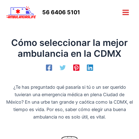
Ir
al
56 6406 5101
Main
contenido
Men
Cómo seleccionar la mejor
ambulancia en la CDMX
¿Te has preguntado qué pasaría si tú o un ser querido
tuvieran una emergencia médica en plena Ciudad de
México? En una urbe tan grande y caótica como la CDMX, el
tiempo es vida. Por eso, saber cómo elegir una buena
ambulancia no es solo útil, es vital.