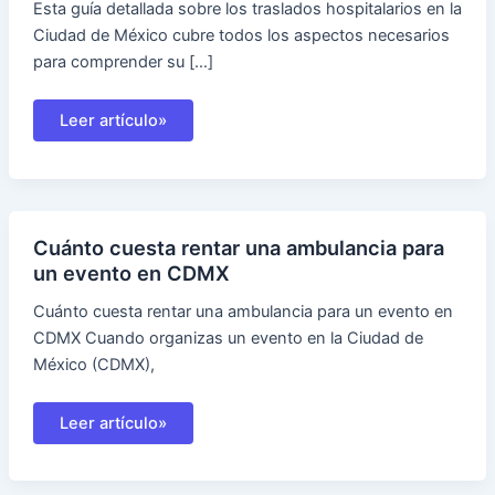
Esta guía detallada sobre los traslados hospitalarios en la
Ciudad de México cubre todos los aspectos necesarios
para comprender su […]
Traslados
Leer artículo»
Hospitalarios
CDMX
Cuánto cuesta rentar una ambulancia para
un evento en CDMX
Cuánto cuesta rentar una ambulancia para un evento en
CDMX Cuando organizas un evento en la Ciudad de
México (CDMX),
Cuánto
Leer artículo»
cuesta
rentar
una
ambulancia