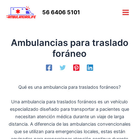
Ir
al
56 6406 5101
Main
contenido
Men
Ambulancias para traslado
foráneo
Qué es una ambulancia para traslados foráneos?
Una
ambulancia para traslados foráneos
es un vehículo
especializado diseñado para transportar a pacientes que
necesitan atención médica durante un viaje de larga
distancia. A diferencia de las ambulancias convencionales
que se utilizan para emergencias locales, estas están